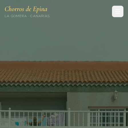
Chorros de Epina
LA GOMERA · CANARIAS